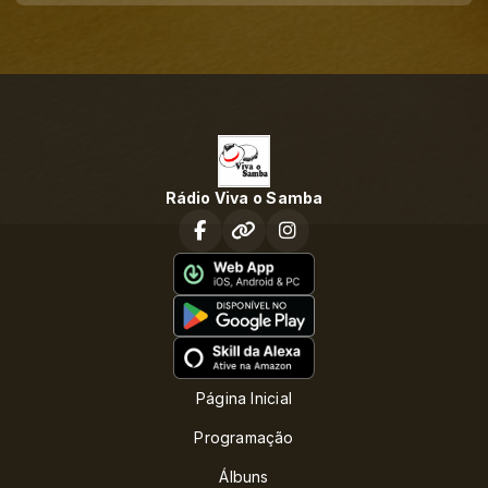
Rádio Viva o Samba
Página Inicial
Programação
Álbuns