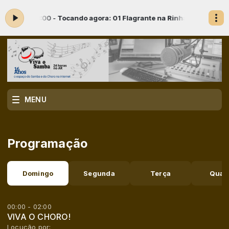
00 às 18:00 -
Tocando agora: 01 Flagrante na Rinha
SAMBAS DIVERSOS
MENU
Programação
Domingo
Segunda
Terça
Quar
00:00 - 02:00
VIVA O CHORO!
Locução por: