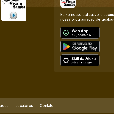
Baixe nosso aplicativo e aco
nossa programação de qualque
ados
Locutores
Contato