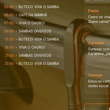
02:00
BUTECO VIVA O SAMBA
Paula
05:00
CAFÉ DA MANHÃ
Como se cham
Quem canta?
07:00
VIVA O CHORO!
09:00
SAMBAS DIVERSOS
17:00
BUTECO VIVA O SAMBA
Carmem
18:00
VIVA O CHORO!
Curtindo tod
Parabéns, pe
21:00
SAMBAS DIVERSOS
23:00
BUTECO VIVA O SAMBA
Carmen
Estou encant
redes social