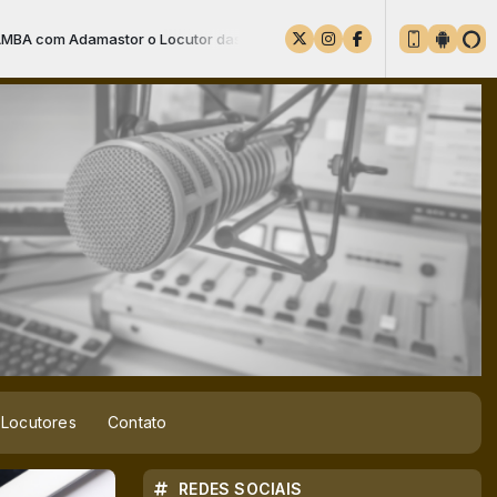
or das 23:00 às 00:00 -
Tocando agora: EPOCA DE CHORO - RONAL
Locutores
Contato
REDES SOCIAIS