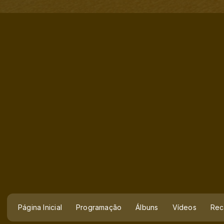
Página Inicial
Programação
Álbuns
Vídeos
Rec