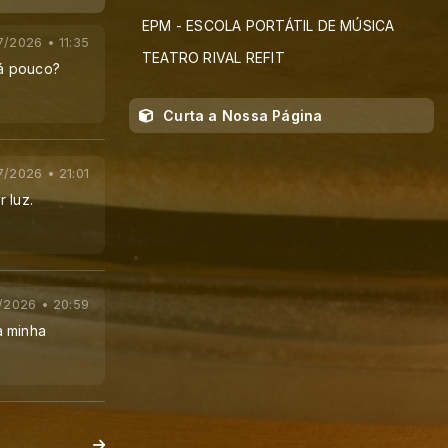
EPM - ESCOLA PORTÁTIL DE MÚSICA
7/2026 • 11:35
TEATRO RIVAL REFIT
há pouco?
Curta a Nossa Página
7/2026 • 21:01
 luz.
/2026 • 20:59
a minha