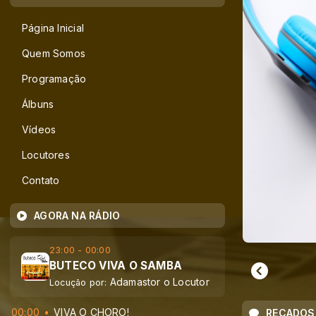
Página Inicial
Quem Somos
Programação
Álbuns
Vídeos
Locutores
Contato
AGORA NA RÁDIO
23:00 - 00:00
BUTECO VIVA O SAMBA
Adamastor o Locutor
Locução por:
00:00
VIVA O CHORO!
RECADOS