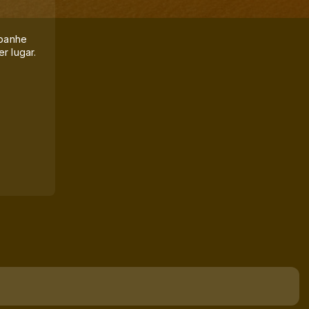
mpanhe
r lugar.