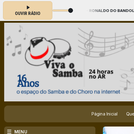
 EPOCA DE CHORO - RONALDO DO BANDOLIM E ROGERIO SOUZA - Ode
OUVIR RÁDIO
Página Inicial
Qu
MENU