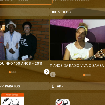
VÍDEOS
UINHO 100 ANOS - 2011
TREM DO SAMBA 2018
11 ANOS DA RÁDIO VIVA O SAMBA
PP PARA IOS
APP