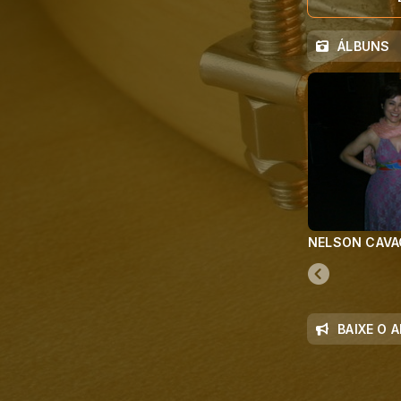
ÁLBUNS
NELSON CAVAQ
BAIXE O A