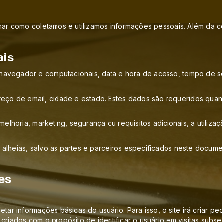
rmar como coletamos e utilizamos informações pessoais. Além da 
ais
navegador e computacionais, data e hora de acesso, tempo de se
 de email, cidade e estado. Estes dados são requeridos quando 
melhoria, marketing, segurança ou requisitos adicionais, a utiliz
 alheias, salvo as partes e parceiros especificados neste docum
es
etar informações básicas do usuário. Para isso, o site irá criar
riados com o propósito de identificar o usuário em visitas subsequ