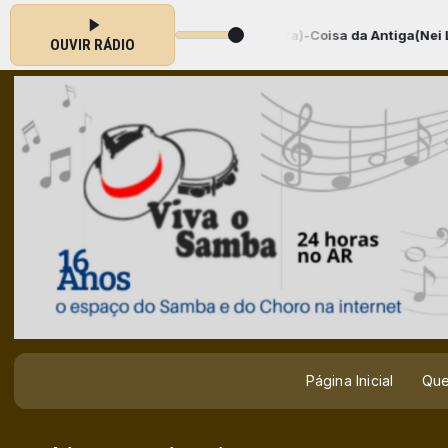
ilson Moreira)-Coisa da Antiga(Nei Lopes e Wilson Moreira)-Temp 
OUVIR RÁDIO
Página Inicial
Qu