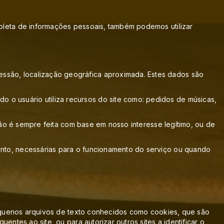
coleta de informações pessoais, também podemos utilizar
ssão, localização geográfica aproximada. Estes dados são
o usuário utiliza recursos do site como: pedidos de músicas,
ação é sempre feita com base em nosso interesse legítimo, ou de
ento, necessárias para o funcionamento do serviço ou quando
 pequenos arquivos de texto conhecidos como cookies, que são
entes ao site, ou para autorizar outros sites a identificar o